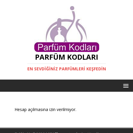
PARFÜM KODLARI
EN SEVDIĞINIZ PARFÜMLERI KEŞFEDIN
Hesap açılmasına izin verilmiyor.