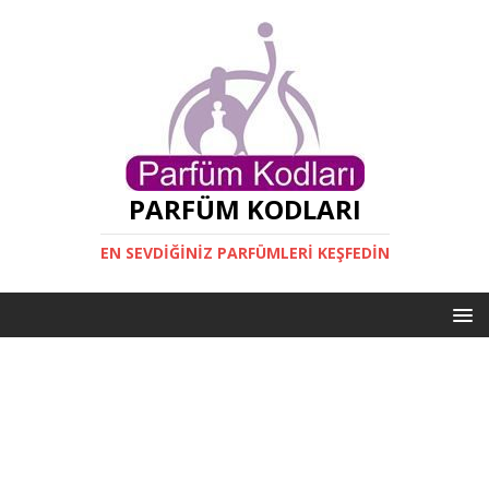
PARFÜM KODLARI
EN SEVDIĞINIZ PARFÜMLERI KEŞFEDIN