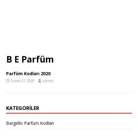
B E Parfüm
Parfüm Kodları 2020
Şubat 27, 2020
admin
KATEGORILER
Bargello Parfüm Kodları