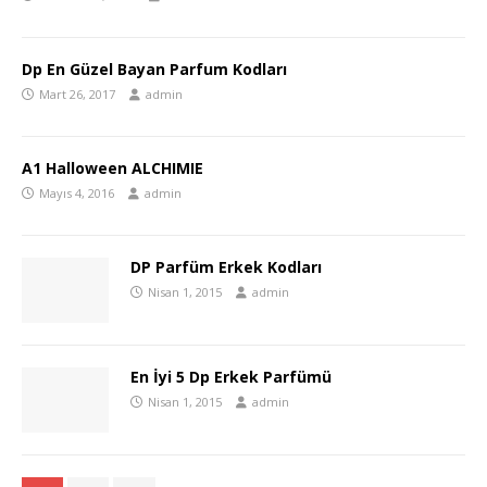
Dp En Güzel Bayan Parfum Kodları
Mart 26, 2017
admin
A1 Halloween ALCHIMIE
Mayıs 4, 2016
admin
DP Parfüm Erkek Kodları
Nisan 1, 2015
admin
En İyi 5 Dp Erkek Parfümü
Nisan 1, 2015
admin