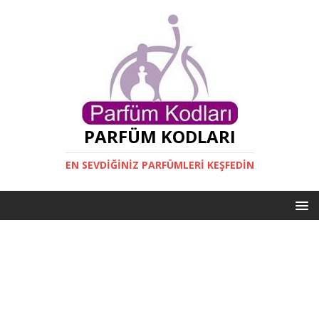
PARFÜM KODLARI
EN SEVDIĞINIZ PARFÜMLERI KEŞFEDIN