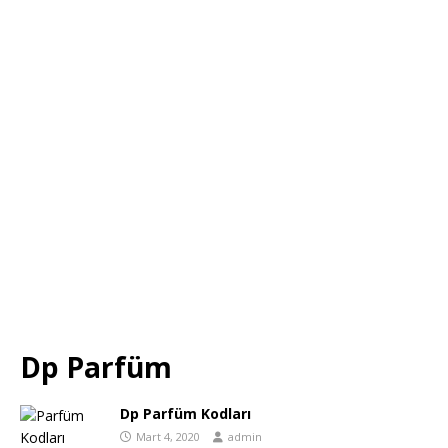
Dp Parfüm
Dp Parfüm Kodları
Mart 4, 2020
admin