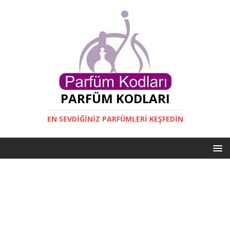
PARFÜM KODLARI
EN SEVDIĞINIZ PARFÜMLERI KEŞFEDIN