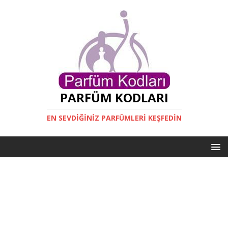
PARFÜM KODLARI
EN SEVDIĞINIZ PARFÜMLERI KEŞFEDIN