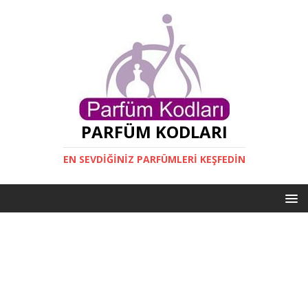
PARFÜM KODLARI
EN SEVDIĞINIZ PARFÜMLERI KEŞFEDIN