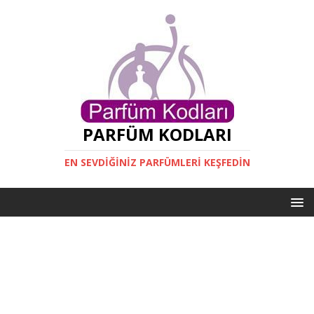
PARFÜM KODLARI
EN SEVDIĞINIZ PARFÜMLERI KEŞFEDIN