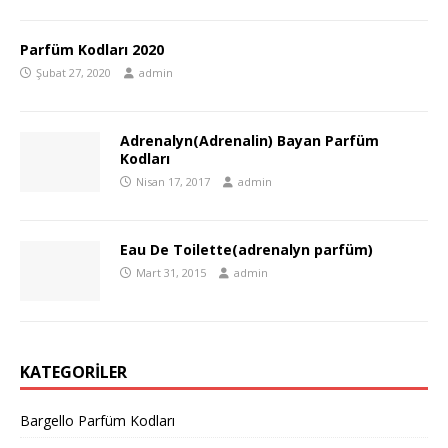
Parfüm Kodları 2020
Şubat 27, 2020
admin
Adrenalyn(Adrenalin) Bayan Parfüm
Kodları
Nisan 17, 2017
admin
Eau De Toilette(adrenalyn parfüm)
Mart 31, 2015
admin
KATEGORILER
Bargello Parfüm Kodları