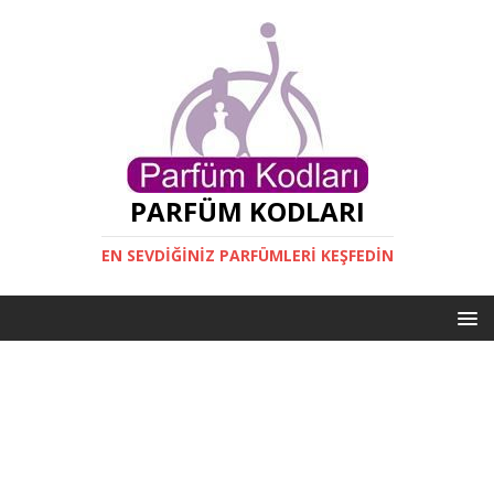
PARFÜM KODLARI
EN SEVDIĞINIZ PARFÜMLERI KEŞFEDIN