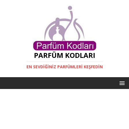
PARFÜM KODLARI
EN SEVDIĞINIZ PARFÜMLERI KEŞFEDIN