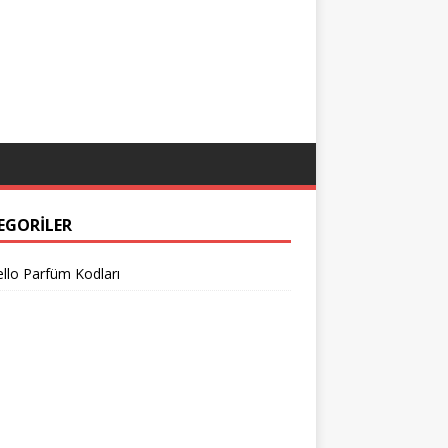
EGORILER
llo Parfüm Kodları