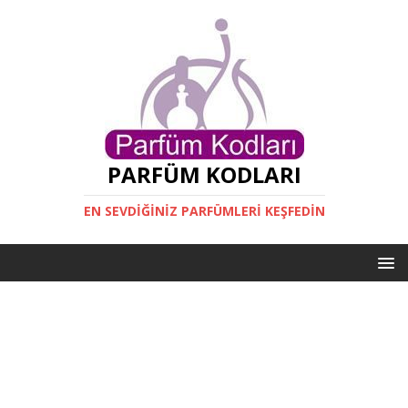
PARFÜM KODLARI
EN SEVDIĞINIZ PARFÜMLERI KEŞFEDIN