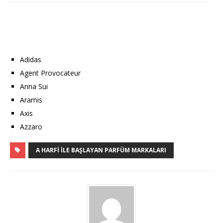
Adidas
Agent Provocateur
Anna Sui
Aramis
Axis
Azzaro
A HARFI İLE BAŞLAYAN PARFÜM MARKALARI