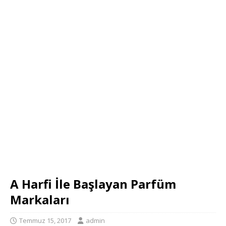
A Harfi İle Başlayan Parfüm
Markaları
Temmuz 15, 2017
admin