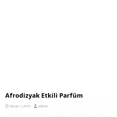
Afrodizyak Etkili Parfüm
Nisan 1, 2015
admin