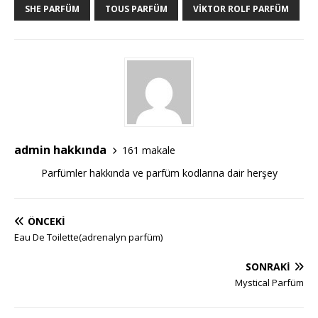
SHE PARFÜM
TOUS PARFÜM
VIKTOR ROLF PARFÜM
admin hakkında
161 makale
Parfümler hakkında ve parfüm kodlarına dair herşey
ÖNCEKI
Eau De Toilette(adrenalyn parfüm)
SONRAKI
Mystical Parfüm