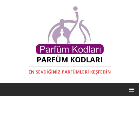
PARFÜM KODLARI
EN SEVDIĞINIZ PARFÜMLERI KEŞFEDIN