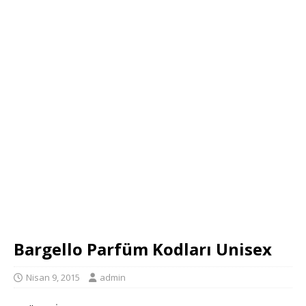
Bargello Parfüm Kodları Unisex
Nisan 9, 2015
admin