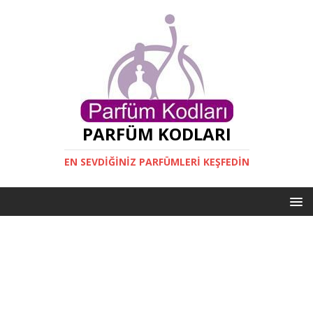
PARFÜM KODLARI
EN SEVDIĞINIZ PARFÜMLERI KEŞFEDIN