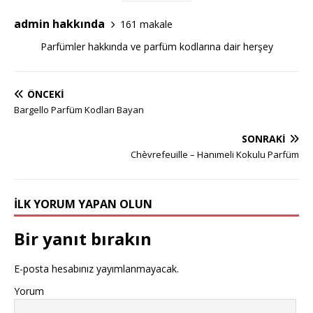
admin hakkında
161 makale
Parfümler hakkında ve parfüm kodlarına dair herşey
ÖNCEKI
Bargello Parfüm Kodları Bayan
SONRAKI
Chèvrefeuille – Hanımeli Kokulu Parfüm
İLK YORUM YAPAN OLUN
Bir yanıt bırakın
E-posta hesabınız yayımlanmayacak.
Yorum