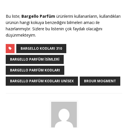
Bu liste;
Bargello
Parfüm
ürünlerini kullananların, kullandıkları
ürünün hangi kokuya benzediğini bilmeleri amacı ile
hazırlanmıştır. Sizlere bu listenin çok faydalı olacağını
düşünmekteyim.
BARGELLO KODLARI 310
BARGELLO PARFÜM ISIMLERI
BARGELLO PARFÜM KODLARI
BARGELLO PARFÜM KODLARI UNISEX
BROUR MOGMENT