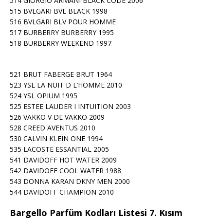
514 GIORGIO ARMANI BLACK CODE 2006
515 BVLGARI BVL BLACK 1998
516 BVLGARI BLV POUR HOMME
517 BURBERRY BURBERRY 1995
518 BURBERRY WEEKEND 1997
521 BRUT FABERGE BRUT 1964
523 YSL LA NUIT D L’HOMME 2010
524 YSL OPIUM 1995
525 ESTEE LAUDER I INTUITION 2003
526 VAKKO V DE VAKKO 2009
528 CREED AVENTUS 2010
530 CALVIN KLEIN ONE 1994
535 LACOSTE ESSANTIAL 2005
541 DAVIDOFF HOT WATER 2009
542 DAVIDOFF COOL WATER 1988
543 DONNA KARAN DKNY MEN 2000
544 DAVIDOFF CHAMPION 2010
Bargello Parfüm Kodları Listesi 7. Kısım