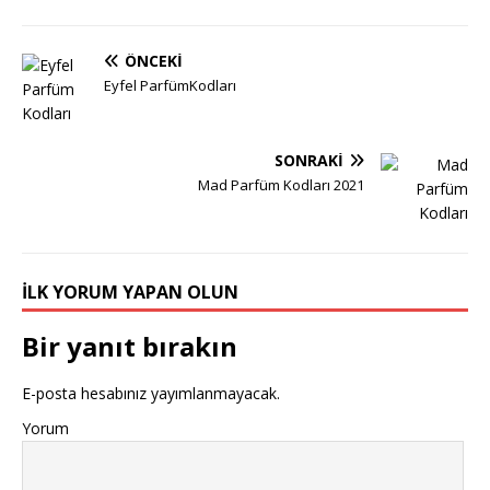
ÖNCEKI
Eyfel ParfümKodları
SONRAKI
Mad Parfüm Kodları 2021
İLK YORUM YAPAN OLUN
Bir yanıt bırakın
E-posta hesabınız yayımlanmayacak.
Yorum