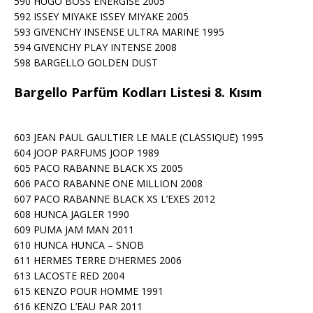
590 HUGO BOSS ENERGISE 2005
592 ISSEY MIYAKE ISSEY MIYAKE 2005
593 GIVENCHY INSENSE ULTRA MARINE 1995
594 GIVENCHY PLAY INTENSE 2008
598 BARGELLO GOLDEN DUST
Bargello Parfüm Kodları Listesi 8. Kısım
603 JEAN PAUL GAULTIER LE MALE (CLASSIQUE) 1995
604 JOOP PARFUMS JOOP 1989
605 PACO RABANNE BLACK XS 2005
606 PACO RABANNE ONE MILLION 2008
607 PACO RABANNE BLACK XS L’EXES 2012
608 HUNCA JAGLER 1990
609 PUMA JAM MAN 2011
610 HUNCA HUNCA – SNOB
611 HERMES TERRE D’HERMES 2006
613 LACOSTE RED 2004
615 KENZO POUR HOMME 1991
616 KENZO L’EAU PAR 2011