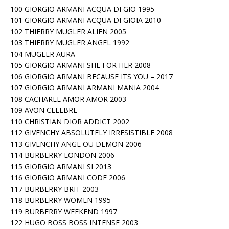
100 GIORGIO ARMANI ACQUA DI GIO 1995
101 GIORGIO ARMANI ACQUA DI GIOIA 2010
102 THIERRY MUGLER ALIEN 2005
103 THIERRY MUGLER ANGEL 1992
104 MUGLER AURA
105 GIORGIO ARMANI SHE FOR HER 2008
106 GIORGIO ARMANI BECAUSE ITS YOU – 2017
107 GIORGIO ARMANI ARMANI MANIA 2004
108 CACHAREL AMOR AMOR 2003
109 AVON CELEBRE
110 CHRISTIAN DIOR ADDICT 2002
112 GIVENCHY ABSOLUTELY IRRESISTIBLE 2008
113 GIVENCHY ANGE OU DEMON 2006
114 BURBERRY LONDON 2006
115 GIORGIO ARMANI SI 2013
116 GIORGIO ARMANI CODE 2006
117 BURBERRY BRIT 2003
118 BURBERRY WOMEN 1995
119 BURBERRY WEEKEND 1997
122 HUGO BOSS BOSS INTENSE 2003