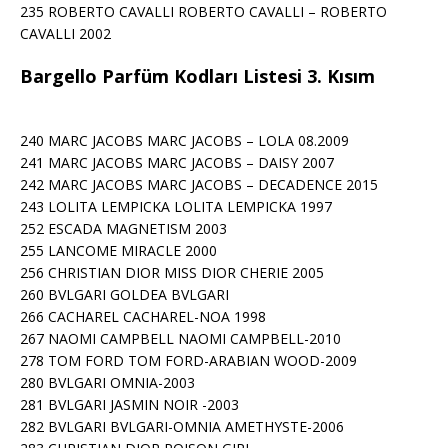
235 ROBERTO CAVALLI ROBERTO CAVALLI – ROBERTO
CAVALLI 2002
Bargello Parfüm Kodları Listesi 3. Kısım
240 MARC JACOBS MARC JACOBS – LOLA 08.2009
241 MARC JACOBS MARC JACOBS – DAISY 2007
242 MARC JACOBS MARC JACOBS – DECADENCE 2015
243 LOLITA LEMPICKA LOLITA LEMPICKA 1997
252 ESCADA MAGNETISM 2003
255 LANCOME MIRACLE 2000
256 CHRISTIAN DIOR MISS DIOR CHERIE 2005
260 BVLGARI GOLDEA BVLGARI
266 CACHAREL CACHAREL-NOA 1998
267 NAOMI CAMPBELL NAOMI CAMPBELL-2010
278 TOM FORD TOM FORD-ARABIAN WOOD-2009
280 BVLGARI OMNIA-2003
281 BVLGARI JASMIN NOIR -2003
282 BVLGARI BVLGARI-OMNIA AMETHYSTE-2006