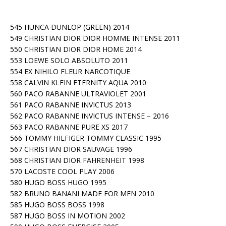
545 HUNCA DUNLOP (GREEN) 2014
549 CHRISTIAN DIOR DIOR HOMME INTENSE 2011
550 CHRISTIAN DIOR DIOR HOME 2014
553 LOEWE SOLO ABSOLUTO 2011
554 EX NIHILO FLEUR NARCOTIQUE
558 CALVIN KLEIN ETERNITY AQUA 2010
560 PACO RABANNE ULTRAVIOLET 2001
561 PACO RABANNE INVICTUS 2013
562 PACO RABANNE INVICTUS INTENSE – 2016
563 PACO RABANNE PURE XS 2017
566 TOMMY HILFIGER TOMMY CLASSIC 1995
567 CHRISTIAN DIOR SAUVAGE 1996
568 CHRISTIAN DIOR FAHRENHEIT 1998
570 LACOSTE COOL PLAY 2006
580 HUGO BOSS HUGO 1995
582 BRUNO BANANI MADE FOR MEN 2010
585 HUGO BOSS BOSS 1998
587 HUGO BOSS IN MOTION 2002