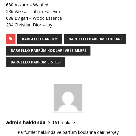
680 Azzaro – Wanted
536 Vakko – Infiniti For Him
688 Bvlgari – Wood Essence
284 Christian Dior – Joy
BARGELLO PARFÜM
BARGELLO PARFÜM KODLARI
BARGELLO PARFÜM KODLARI VE ISIMLERI
BARGELLO PARFÜM LISTESI
admin hakkında
161 makale
Parfümler hakkında ve parfüm kodlarına dair herşey