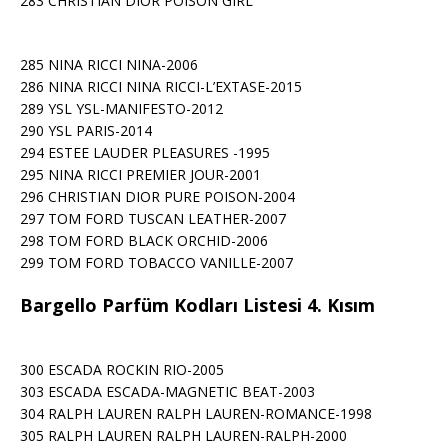
283 CHRISTIAN DIOR POISON GIRL
285 NINA RICCI NINA-2006
286 NINA RICCI NINA RICCI-L’EXTASE-2015
289 YSL YSL-MANIFESTO-2012
290 YSL PARIS-2014
294 ESTEE LAUDER PLEASURES -1995
295 NINA RICCI PREMIER JOUR-2001
296 CHRISTIAN DIOR PURE POISON-2004
297 TOM FORD TUSCAN LEATHER-2007
298 TOM FORD BLACK ORCHID-2006
299 TOM FORD TOBACCO VANILLE-2007
Bargello Parfüm Kodları Listesi 4. Kısım
300 ESCADA ROCKIN RIO-2005
303 ESCADA ESCADA-MAGNETIC BEAT-2003
304 RALPH LAUREN RALPH LAUREN-ROMANCE-1998
305 RALPH LAUREN RALPH LAUREN-RALPH-2000