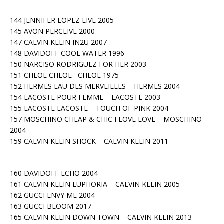
144 JENNIFER LOPEZ LIVE 2005
145 AVON PERCEIVE 2000
147 CALVIN KLEIN IN2U 2007
148 DAVIDOFF COOL WATER 1996
150 NARCISO RODRIGUEZ FOR HER 2003
151 CHLOE CHLOE –CHLOE 1975
152 HERMES EAU DES MERVEILLES – HERMES 2004
154 LACOSTE POUR FEMME – LACOSTE 2003
155 LACOSTE LACOSTE – TOUCH OF PINK 2004
157 MOSCHINO CHEAP & CHIC I LOVE LOVE – MOSCHINO
2004
159 CALVIN KLEIN SHOCK – CALVIN KLEIN 2011
160 DAVIDOFF ECHO 2004
161 CALVIN KLEIN EUPHORIA – CALVIN KLEIN 2005
162 GUCCI ENVY ME 2004
163 GUCCI BLOOM 2017
165 CALVIN KLEIN DOWN TOWN – CALVIN KLEIN 2013