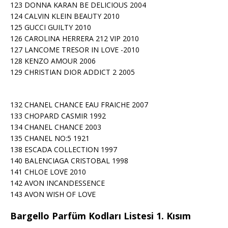
123 DONNA KARAN BE DELICIOUS 2004
124 CALVIN KLEIN BEAUTY 2010
125 GUCCI GUILTY 2010
126 CAROLINA HERRERA 212 VIP 2010
127 LANCOME TRESOR IN LOVE -2010
128 KENZO AMOUR 2006
129 CHRISTIAN DIOR ADDICT 2 2005
132 CHANEL CHANCE EAU FRAICHE 2007
133 CHOPARD CASMIR 1992
134 CHANEL CHANCE 2003
135 CHANEL NO:5 1921
138 ESCADA COLLECTION 1997
140 BALENCIAGA CRISTOBAL 1998
141 CHLOE LOVE 2010
142 AVON INCANDESSENCE
143 AVON WISH OF LOVE
Bargello Parfüm Kodları Listesi 1. Kısım