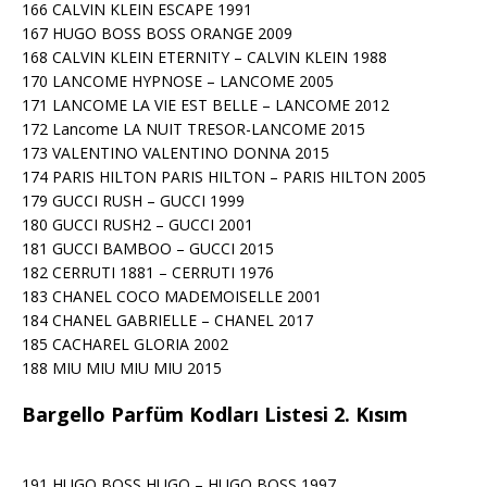
166 CALVIN KLEIN ESCAPE 1991
167 HUGO BOSS BOSS ORANGE 2009
168 CALVIN KLEIN ETERNITY – CALVIN KLEIN 1988
170 LANCOME HYPNOSE – LANCOME 2005
171 LANCOME LA VIE EST BELLE – LANCOME 2012
172 Lancome LA NUIT TRESOR-LANCOME 2015
173 VALENTINO VALENTINO DONNA 2015
174 PARIS HILTON PARIS HILTON – PARIS HILTON 2005
179 GUCCI RUSH – GUCCI 1999
180 GUCCI RUSH2 – GUCCI 2001
181 GUCCI BAMBOO – GUCCI 2015
182 CERRUTI 1881 – CERRUTI 1976
183 CHANEL COCO MADEMOISELLE 2001
184 CHANEL GABRIELLE – CHANEL 2017
185 CACHAREL GLORIA 2002
188 MIU MIU MIU MIU 2015
Bargello Parfüm Kodları Listesi 2. Kısım
191 HUGO BOSS HUGO – HUGO BOSS 1997