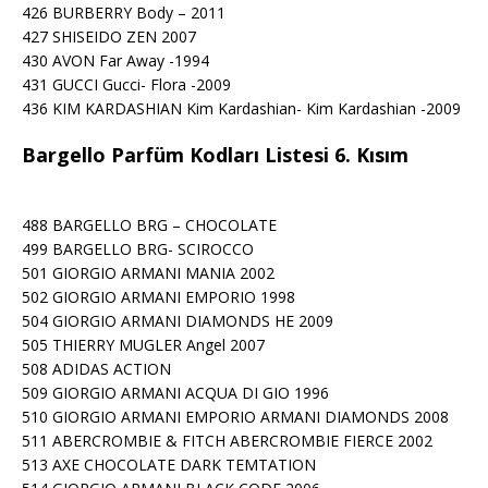
426 BURBERRY Body – 2011
427 SHISEIDO ZEN 2007
430 AVON Far Away -1994
431 GUCCI Gucci- Flora -2009
436 KIM KARDASHIAN Kim Kardashian- Kim Kardashian -2009
Bargello Parfüm Kodları Listesi 6. Kısım
488 BARGELLO BRG – CHOCOLATE
499 BARGELLO BRG- SCIROCCO
501 GIORGIO ARMANI MANIA 2002
502 GIORGIO ARMANI EMPORIO 1998
504 GIORGIO ARMANI DIAMONDS HE 2009
505 THIERRY MUGLER Angel 2007
508 ADIDAS ACTION
509 GIORGIO ARMANI ACQUA DI GIO 1996
510 GIORGIO ARMANI EMPORIO ARMANI DIAMONDS 2008
511 ABERCROMBIE & FITCH ABERCROMBIE FIERCE 2002
513 AXE CHOCOLATE DARK TEMTATION