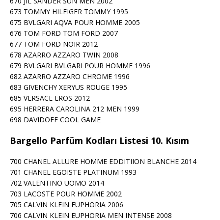
670 JIL SANDER SUN MEN 2002
673 TOMMY HILFIGER TOMMY 1995
675 BVLGARI AQVA POUR HOMME 2005
676 TOM FORD TOM FORD 2007
677 TOM FORD NOIR 2012
678 AZARRO AZZARO TWIN 2008
679 BVLGARI BVLGARI POUR HOMME 1996
682 AZARRO AZZARO CHROME 1996
683 GIVENCHY XERYUS ROUGE 1995
685 VERSACE EROS 2012
695 HERRERA CAROLINA 212 MEN 1999
698 DAVIDOFF COOL GAME
Bargello Parfüm Kodları Listesi 10. Kısım
700 CHANEL ALLURE HOMME EDDITIION BLANCHE 2014
701 CHANEL EGOISTE PLATINUM 1993
702 VALENTINO UOMO 2014
703 LACOSTE POUR HOMME 2002
705 CALVIN KLEIN EUPHORIA 2006
706 CALVIN KLEIN EUPHORIA MEN INTENSE 2008