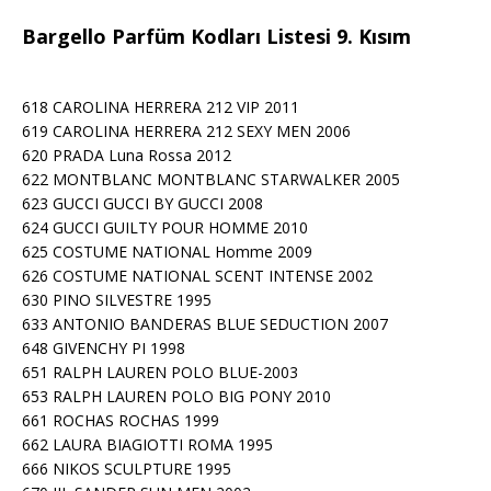
Bargello Parfüm Kodları Listesi 9. Kısım
618 CAROLINA HERRERA 212 VIP 2011
619 CAROLINA HERRERA 212 SEXY MEN 2006
620 PRADA Luna Rossa 2012
622 MONTBLANC MONTBLANC STARWALKER 2005
623 GUCCI GUCCI BY GUCCI 2008
624 GUCCI GUILTY POUR HOMME 2010
625 COSTUME NATIONAL Homme 2009
626 COSTUME NATIONAL SCENT INTENSE 2002
630 PINO SILVESTRE 1995
633 ANTONIO BANDERAS BLUE SEDUCTION 2007
648 GIVENCHY PI 1998
651 RALPH LAUREN POLO BLUE-2003
653 RALPH LAUREN POLO BIG PONY 2010
661 ROCHAS ROCHAS 1999
662 LAURA BIAGIOTTI ROMA 1995
666 NIKOS SCULPTURE 1995