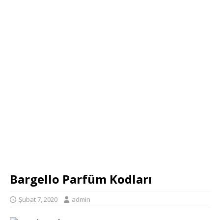
Bargello Parfüm Kodları
Şubat 7, 2020
admin