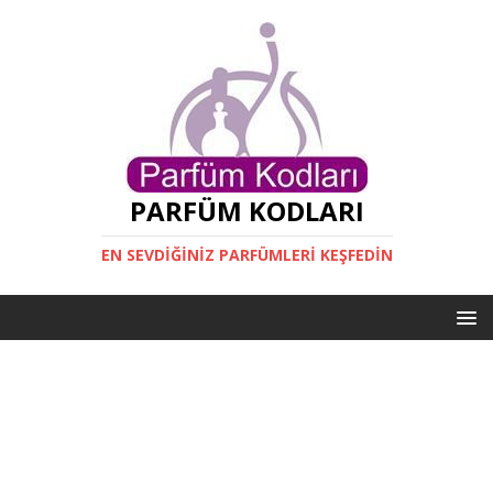
PARFÜM KODLARI
EN SEVDIĞINIZ PARFÜMLERI KEŞFEDIN