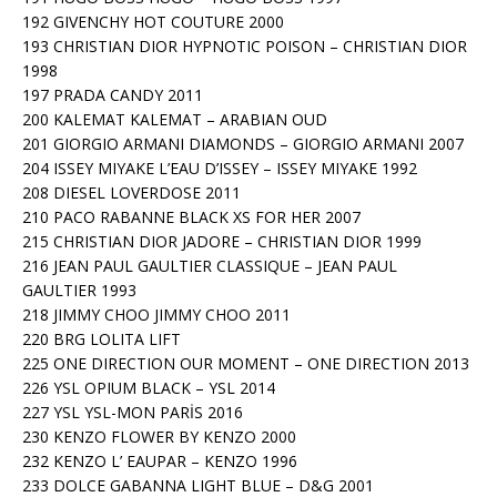
192 GIVENCHY HOT COUTURE 2000
193 CHRISTIAN DIOR HYPNOTIC POISON – CHRISTIAN DIOR
1998
197 PRADA CANDY 2011
200 KALEMAT KALEMAT – ARABIAN OUD
201 GIORGIO ARMANI DIAMONDS – GIORGIO ARMANI 2007
204 ISSEY MIYAKE L’EAU D’ISSEY – ISSEY MIYAKE 1992
208 DIESEL LOVERDOSE 2011
210 PACO RABANNE BLACK XS FOR HER 2007
215 CHRISTIAN DIOR JADORE – CHRISTIAN DIOR 1999
216 JEAN PAUL GAULTIER CLASSIQUE – JEAN PAUL
GAULTIER 1993
218 JIMMY CHOO JIMMY CHOO 2011
220 BRG LOLITA LIFT
225 ONE DIRECTION OUR MOMENT – ONE DIRECTION 2013
226 YSL OPIUM BLACK – YSL 2014
227 YSL YSL-MON PARİS 2016
230 KENZO FLOWER BY KENZO 2000
232 KENZO L’ EAUPAR – KENZO 1996
233 DOLCE GABANNA LIGHT BLUE – D&G 2001