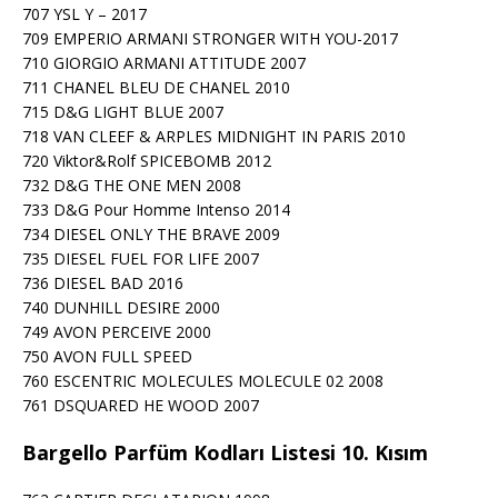
707 YSL Y – 2017
709 EMPERIO ARMANI STRONGER WITH YOU-2017
710 GIORGIO ARMANI ATTITUDE 2007
711 CHANEL BLEU DE CHANEL 2010
715 D&G LIGHT BLUE 2007
718 VAN CLEEF & ARPLES MIDNIGHT IN PARIS 2010
720 Viktor&Rolf SPICEBOMB 2012
732 D&G THE ONE MEN 2008
733 D&G Pour Homme Intenso 2014
734 DIESEL ONLY THE BRAVE 2009
735 DIESEL FUEL FOR LIFE 2007
736 DIESEL BAD 2016
740 DUNHILL DESIRE 2000
749 AVON PERCEIVE 2000
750 AVON FULL SPEED
760 ESCENTRIC MOLECULES MOLECULE 02 2008
761 DSQUARED HE WOOD 2007
Bargello Parfüm Kodları Listesi 10. Kısım