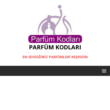
PARFÜM KODLARI
EN SEVDIĞINIZ PARFÜMLERI KEŞFEDIN