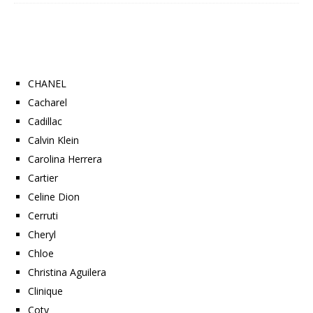
CHANEL
Cacharel
Cadillac
Calvin Klein
Carolina Herrera
Cartier
Celine Dion
Cerruti
Cheryl
Chloe
Christina Aguilera
Clinique
Coty