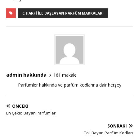
C HARFI İLE BAŞLAYAN PARFÜM MARKALARI
admin hakkında
161 makale
Parfümler hakkında ve parfüm kodlarına dair herşey
ÖNCEKI
En Çekici Bayan Parfümleri
SONRAKI
Toll Bayan Parfüm Kodları