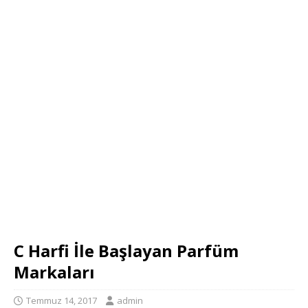
C Harfi İle Başlayan Parfüm
Markaları
Temmuz 14, 2017
admin