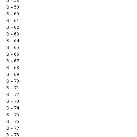
B – 58
B – 59
B – 60
B – 61
B – 62
B – 63
B – 64
B – 65
B – 66
B – 67
B – 68
B – 69
B – 70
B – 71
B – 72
B – 73
B – 74
B – 75
B – 76
B – 77
B – 78