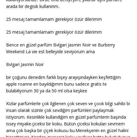
arada bir degisik kullanirim..
25 mesaj tamamlamam gerekiyor özür dilerimm
25 mesaj tamamlamam gerekiyor özür dilerimm
Bence en güzel parfüm Bvlgari Jasmin Noir ve Burberry
Weekend La vie est belleyide seviyorum ama
Bvlgari Jasmin Noir
bir çoğunu denedim farklı bişey arayışındayken keşfettiğim
apple roanne en bayıldığımm bunu sadece gratis te
bulabiliyorum 30 ya da 50 ml olsa keşkee
Kizlar parfümlerle çok ilgilenen çok seven ve çook bilgi sahibi bi
insan olarak sizinle çok sevdiğim parfümleri paylaşmak
istiyorum. Kesinlikle kullandiğim en güzel parfümlerin başinda
issey miyake.çiceksi bir koku. Bütün çiceksi kokuları sevmem
ama çok başka bir çiçek kokusu bu.Menekşenin en güzel halini