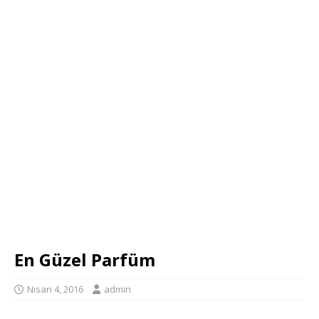
En Güzel Parfüm
Nisan 4, 2016
admin