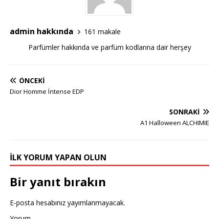
admin hakkında
161 makale
Parfümler hakkında ve parfüm kodlarına dair herşey
ÖNCEKI
Dior Homme İntense EDP
SONRAKI
A1 Halloween ALCHIMIE
İLK YORUM YAPAN OLUN
Bir yanıt bırakın
E-posta hesabınız yayımlanmayacak.
Yorum