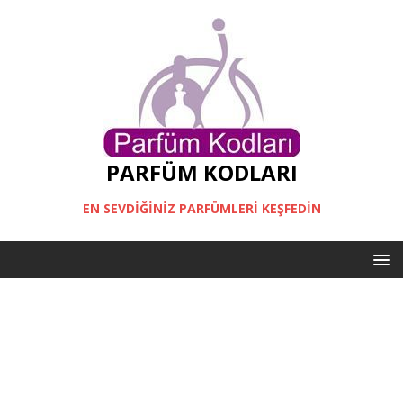
PARFÜM KODLARI
EN SEVDIĞINIZ PARFÜMLERI KEŞFEDIN