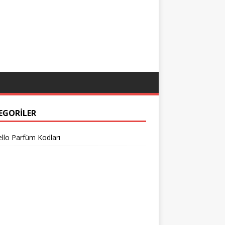
EGORILER
llo Parfüm Kodları