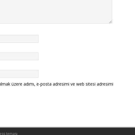
ılmak üzere adımı, e-posta adresimi ve web sitesi adresimi
ess teması