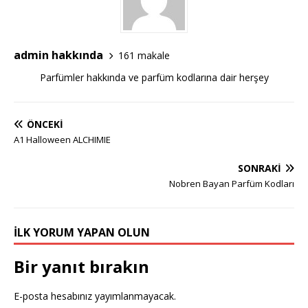
admin hakkında
161 makale
Parfümler hakkında ve parfüm kodlarına dair herşey
ÖNCEKI
A1 Halloween ALCHIMIE
SONRAKI
Nobren Bayan Parfüm Kodları
İLK YORUM YAPAN OLUN
Bir yanıt bırakın
E-posta hesabınız yayımlanmayacak.