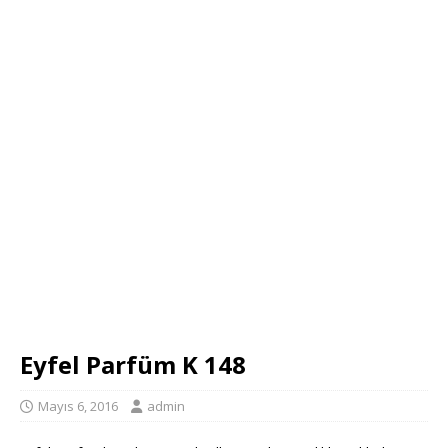
Eyfel Parfüm K 148
Mayıs 6, 2016
admin