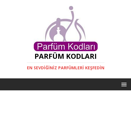
PARFÜM KODLARI
EN SEVDIĞINIZ PARFÜMLERI KEŞFEDIN