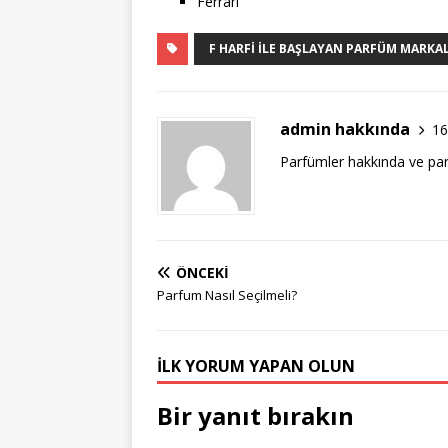
Ferrari
F HARFI İLE BAŞLAYAN PARFÜM MARKA
admin hakkında
16
Parfümler hakkında ve par
ÖNCEKI
Parfum Nasıl Seçilmeli?
İLK YORUM YAPAN OLUN
Bir yanıt bırakın