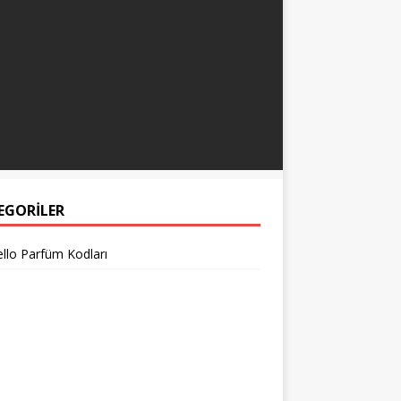
EGORILER
llo Parfüm Kodları