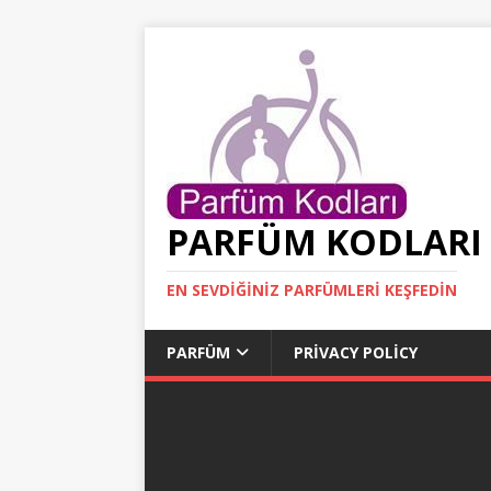
PARFÜM KODLARI
EN SEVDIĞINIZ PARFÜMLERI KEŞFEDIN
PARFÜM
PRIVACY POLICY