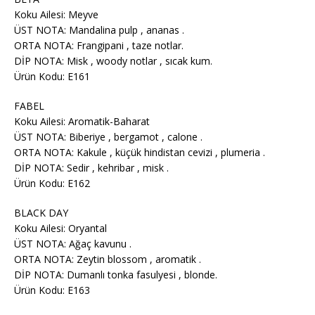
Koku Ailesi: Meyve
ÜST NOTA: Mandalina pulp , ananas .
ORTA NOTA: Frangipani , taze notlar.
DİP NOTA: Misk , woody notlar , sıcak kum.
Ürün Kodu: E161
FABEL
Koku Ailesi: Aromatik-Baharat
ÜST NOTA: Biberiye , bergamot , calone .
ORTA NOTA: Kakule , küçük hindistan cevizi , plumeria .
DİP NOTA: Sedir , kehribar , misk .
Ürün Kodu: E162
BLACK DAY
Koku Ailesi: Oryantal
ÜST NOTA: Ağaç kavunu .
ORTA NOTA: Zeytin blossom , aromatik .
DİP NOTA: Dumanlı tonka fasulyesi , blonde.
Ürün Kodu: E163