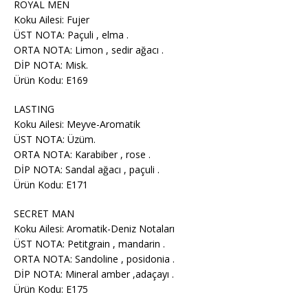
ROYAL MEN
Koku Ailesi: Fujer
ÜST NOTA: Paçuli , elma .
ORTA NOTA: Limon , sedir ağacı .
DİP NOTA: Misk.
Ürün Kodu: E169
LASTING
Koku Ailesi: Meyve-Aromatik
ÜST NOTA: Üzüm.
ORTA NOTA: Karabiber , rose .
DİP NOTA: Sandal ağacı , paçuli .
Ürün Kodu: E171
SECRET MAN
Koku Ailesi: Aromatik-Deniz Notaları
ÜST NOTA: Petitgrain , mandarin .
ORTA NOTA: Sandoline , posidonia .
DİP NOTA: Mineral amber ,adaçayı .
Ürün Kodu: E175