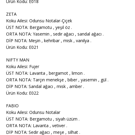
Ürün Kodu: E018
ZETA
Koku Ailesi: Odunsu Notalar-Çiçek
ÜST NOTA: Bergamotu , yeşil öz .
ORTA NOTA: Yasemin , sedir ağacı , sandal ağacı .
DİP NOTA: Meşin , kehribar , misk , vanilya .
Ürün Kodu: E021
NIFTY MAN
Koku Ailesi: Fujer
ÜST NOTA: Lavanta , bergamot , limon .
ORTA NOTA: Tarçın menekşe , biber , yasemin , gül .
DİP NOTA: Sandal ağacı , misk , amber .
Ürün Kodu: E022
FABIO
Koku Ailesi: Odunsu Notalar
ÜST NOTA: Bergamotu , siyah üzüm .
ORTA NOTA: Lavanta , vetiver .
DİP NOTA: Sedir ağacı , meşe , silhat .