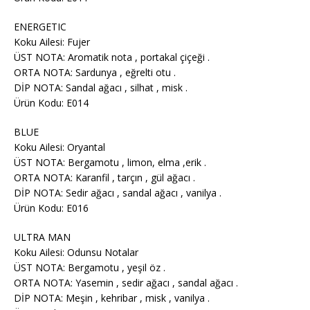
ENERGETIC
Koku Ailesi: Fujer
ÜST NOTA: Aromatik nota , portakal çiçeği .
ORTA NOTA: Sardunya , eğrelti otu .
DİP NOTA: Sandal ağacı , silhat , misk .
Ürün Kodu: E014
BLUE
Koku Ailesi: Oryantal
ÜST NOTA: Bergamotu , limon, elma ,erik .
ORTA NOTA: Karanfil , tarçın , gül ağacı .
DİP NOTA: Sedir ağacı , sandal ağacı , vanilya .
Ürün Kodu: E016
ULTRA MAN
Koku Ailesi: Odunsu Notalar
ÜST NOTA: Bergamotu , yeşil öz .
ORTA NOTA: Yasemin , sedir ağacı , sandal ağacı .
DİP NOTA: Meşin , kehribar , misk , vanilya .