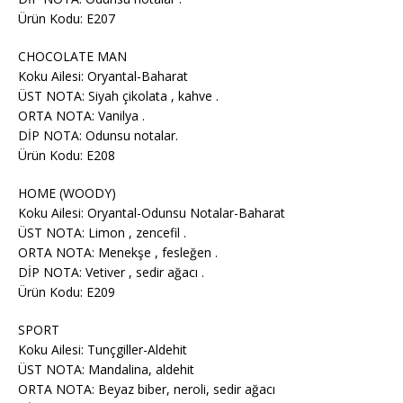
Ürün Kodu: E207
CHOCOLATE MAN
Koku Ailesi: Oryantal-Baharat
ÜST NOTA: Siyah çikolata , kahve .
ORTA NOTA: Vanilya .
DİP NOTA: Odunsu notalar.
Ürün Kodu: E208
HOME (WOODY)
Koku Ailesi: Oryantal-Odunsu Notalar-Baharat
ÜST NOTA: Limon , zencefil .
ORTA NOTA: Menekşe , fesleğen .
DİP NOTA: Vetiver , sedir ağacı .
Ürün Kodu: E209
SPORT
Koku Ailesi: Tunçgiller-Aldehit
ÜST NOTA: Mandalina, aldehit
ORTA NOTA: Beyaz biber, neroli, sedir ağacı