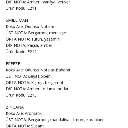
DİP NOTA: Amber , vanilya, vetiver
Ürün Kodu: E211
SMILE MAN
Koku Aile: Odunsu Notalar
ÜST NOTA: Bergamot, menekşe
ORTA NOTA: Tütün, yasemin
DİP NOTA: Paçuli, amber
Ürün Kodu: E212
FREEZE
Koku Aile: Odunsu Notalar-Baharat
ÜST NOTA: Beyaz biber .
ORTA NOTA: Kişniş , bergamot .
DİP NOTA: Amber , odunsu notlar .
Ürün Kodu: E213
ZINGANA
Koku Aile: Aromatik
ÜST NOTA: Bergamot , mandalina , limon , karabiber .
ORTA NOTA: Susam .