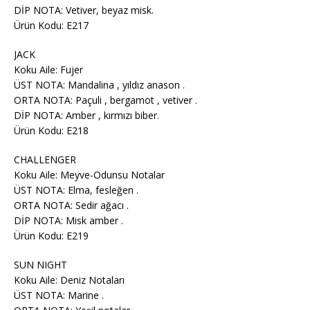
DİP NOTA: Vetiver, beyaz misk.
Ürün Kodu: E217
JACK
Koku Aile: Fujer
ÜST NOTA: Mandalina , yıldız anason .
ORTA NOTA: Paçuli , bergamot , vetiver .
DİP NOTA: Amber , kırmızı biber.
Ürün Kodu: E218
CHALLENGER
Koku Aile: Meyve-Odunsu Notalar
ÜST NOTA: Elma, fesleğen .
ORTA NOTA: Sedir ağacı .
DİP NOTA: Misk amber .
Ürün Kodu: E219
SUN NIGHT
Koku Aile: Deniz Notaları
ÜST NOTA: Marine .