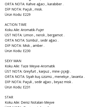
ORTA NOTA: Kahve ağacı , karabiber .
DİP NOTA: Paçuli , misk.
Ürün Kodu: E229
ACTION TIME
Koku Aile: Aromatik-Fujer
ÜST NOTA: Limon , neroli , bergamot .
ORTA NOTA: Sümbül , sedir ağacı .
DİP NOTA: Misk , amber .
Ürün Kodu: E230
SEXY MAN
Koku Aile: Taze Meyve-Aromatik
ÜST NOTA: Greyfurt , karpuz , mine çiçeği .
ORTA NOTA: Siyah kuş üzümü , menekşe , lavanta .
DİP NOTA: Paçuli , sedir ağacı , beyaz misk .
Ürün Kodu: E231
STAR
Koku Aile: Deniz Notaları-Meyve