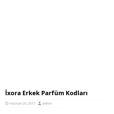
İxora Erkek Parfüm Kodları
Haziran 20, 2017
admin