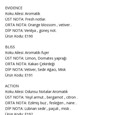
EVIDENCE
Koku Ailesi: Aromatik
ÜST NOTA: Fresh notlar.
ORTA NOTA: Orange blossom , vetiver .
DİP NOTA: Venilya , güneş not.
Ürün Kodu: E190
BLISS
Koku Ailesi: Aromatik-fujer
ÜST NOTA: Limon, Domates yaprağı
ORTA NOTA: Kakao Çekirdeği
DİP NOTA: Vetiver, Sedir Ağacı, Misk
Ürün Kodu: E191
ACTION
Koku Ailesi: Odunsu Notalar-Aromatik
ÜST NOTA: Yeşil armut , bergamot , citron .
ORTA NOTA: Ezilmiş buz , fesleğen , nane .
DİP NOTA: Lübnan sedir , paçuli , misk .
Ürün Kodu: E192