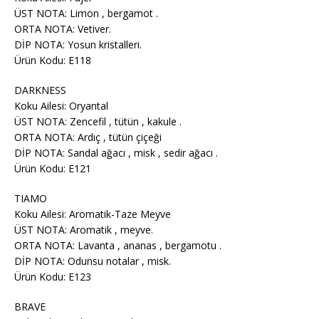
ÜST NOTA: Limon , bergamot .
ORTA NOTA: Vetiver.
DİP NOTA: Yosun kristalleri.
Ürün Kodu: E118
DARKNESS
Koku Ailesi: Oryantal
ÜST NOTA: Zencefil , tütün , kakule .
ORTA NOTA: Ardıç , tütün çiçeği
DİP NOTA: Sandal ağacı , misk , sedir ağacı .
Ürün Kodu: E121
TIAMO
Koku Ailesi: Aromatik-Taze Meyve
ÜST NOTA: Aromatik , meyve.
ORTA NOTA: Lavanta , ananas , bergamotu .
DİP NOTA: Odunsu notalar , misk.
Ürün Kodu: E123
BRAVE