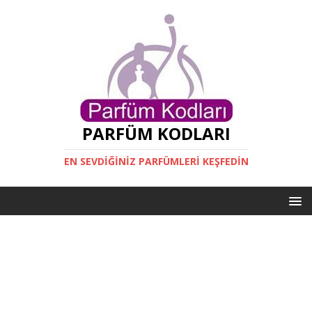
PARFÜM KODLARI
EN SEVDIĞINIZ PARFÜMLERI KEŞFEDIN