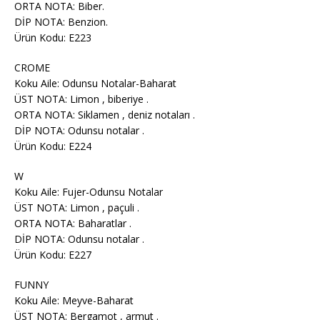
ORTA NOTA: Biber.
DİP NOTA: Benzion.
Ürün Kodu: E223
CROME
Koku Aile: Odunsu Notalar-Baharat
ÜST NOTA: Limon , biberiye .
ORTA NOTA: Siklamen , deniz notaları .
DİP NOTA: Odunsu notalar .
Ürün Kodu: E224
W
Koku Aile: Fujer-Odunsu Notalar
ÜST NOTA: Limon , paçuli .
ORTA NOTA: Baharatlar .
DİP NOTA: Odunsu notalar .
Ürün Kodu: E227
FUNNY
Koku Aile: Meyve-Baharat
ÜST NOTA: Bergamot , armut .