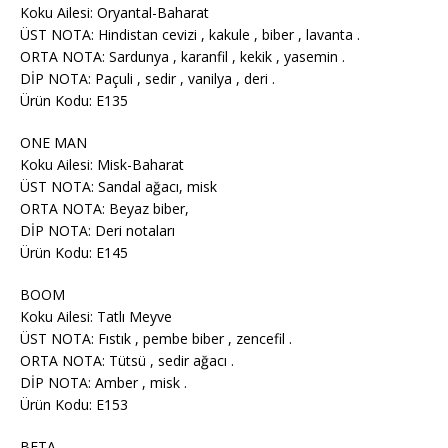
Koku Ailesi: Oryantal-Baharat
ÜST NOTA: Hindistan cevizi , kakule , biber , lavanta .
ORTA NOTA: Sardunya , karanfil , kekik , yasemin .
DİP NOTA: Paçuli , sedir , vanilya , deri .
Ürün Kodu: E135
ONE MAN
Koku Ailesi: Misk-Baharat
ÜST NOTA: Sandal ağacı, misk
ORTA NOTA: Beyaz biber,
DİP NOTA: Deri notaları
Ürün Kodu: E145
BOOM
Koku Ailesi: Tatlı Meyve
ÜST NOTA: Fıstık , pembe biber , zencefil .
ORTA NOTA: Tütsü , sedir ağacı .
DİP NOTA: Amber , misk .
Ürün Kodu: E153
BETA