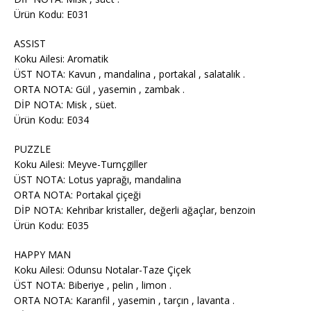
Ürün Kodu: E031
ASSIST
Koku Ailesi: Aromatik
ÜST NOTA: Kavun , mandalina , portakal , salatalık .
ORTA NOTA: Gül , yasemin , zambak .
DİP NOTA: Misk , süet.
Ürün Kodu: E034
PUZZLE
Koku Ailesi: Meyve-Turnçgiller
ÜST NOTA: Lotus yaprağı, mandalina
ORTA NOTA: Portakal çiçeği
DİP NOTA: Kehribar kristaller, değerli ağaçlar, benzoin
Ürün Kodu: E035
HAPPY MAN
Koku Ailesi: Odunsu Notalar-Taze Çiçek
ÜST NOTA: Biberiye , pelin , limon .
ORTA NOTA: Karanfil , yasemin , tarçın , lavanta .