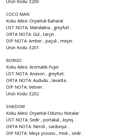
Ürün Kodu: E200
COCO MAN
Koku Ailesi: Oryantal-Baharat
ÜST NOTA: Mandalina , greyfurt .
ORTA NOTA: Gül , tarçın .
DİP NOTA: Amber , paçuli , meşin .
Ürün Kodu: E201
BORGO
Koku Ailesi: Aromatik-Fujer
ÜST NOTA: Anason , greyfurt.
ORTA NOTA: Aududu , lavanta .
DİP NOTA: Vetiver .
Ürün Kodu: E202
SHADOW
Koku Ailesi: Oryantal-Odunsu Notalar
ÜST NOTA: Sedir , portakal , kişniş .
ORTA NOTA: Neroli , sardunya .
DİP NOTA: Meşe yosunu , misk , sedir .