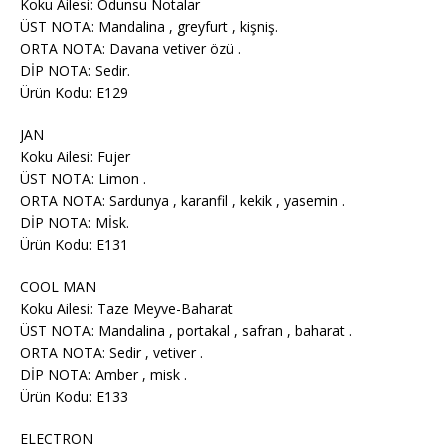
Koku Ailesi: Odunsu Notalar
ÜST NOTA: Mandalina , greyfurt , kişniş.
ORTA NOTA: Davana vetiver özü .
DİP NOTA: Sedir.
Ürün Kodu: E129
JAN
Koku Ailesi: Fujer
ÜST NOTA: Limon .
ORTA NOTA: Sardunya , karanfil , kekik , yasemin .
DİP NOTA: Mİsk.
Ürün Kodu: E131
COOL MAN
Koku Ailesi: Taze Meyve-Baharat
ÜST NOTA: Mandalina , portakal , safran , baharat .
ORTA NOTA: Sedir , vetiver .
DİP NOTA: Amber , misk .
Ürün Kodu: E133
ELECTRON