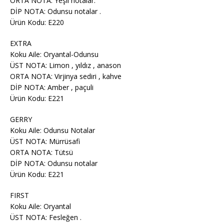
ORTA NOTA: Yeşil notalar.
DİP NOTA: Odunsu notalar .
Ürün Kodu: E220
EXTRA
Koku Aile: Oryantal-Odunsu
ÜST NOTA: Limon , yıldız , anason
ORTA NOTA: Virjinya sediri , kahve
DİP NOTA: Amber , paçuli
Ürün Kodu: E221
GERRY
Koku Aile: Odunsu Notalar
ÜST NOTA: Mürrüsafi
ORTA NOTA: Tütsü
DİP NOTA: Odunsu notalar
Ürün Kodu: E221
FIRST
Koku Aile: Oryantal
ÜST NOTA: Fesleğen .