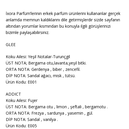
İxora Parfüm’lerinin erkek parfüm ürünlerini kullananlar gerçek
anlamda memnun kaldıklarını dile getirmişlerdir sizde sayfanın
altından yorumlar kısmından bu konuyla ilgili görüşlerinizi
bizimle paylaşabilirsiniz.
GLEE
Koku Ailesi: Yeşil Notalar-Turunçgil
ÜST NOTA; Bergama otu,lavanta,yeşil bitki.
ORTA NOTA: Gerdenya , biber , zencefil.
DİP NOTA: Sandal ağacı, misk , tütsü.
Ürün Kodu: E001
ADDICT
Koku Ailesi: Fujer
ÜST NOTA: Bergama otu , limon , şeftali , bergamotu .
ORTA NOTA: Frezya , sardunya , yasemin , gül.
DİP NOTA: Sandal , vanilya .
Ürün Kodu: E005