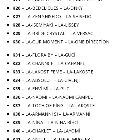
K26
– LA-BEDELICUES – LA-DNKY
K27
– LA-ZEN SHISEDO – LA-SHISEDO
K28
– LA-ISEMİYAKİ – LA-LİSSEY
K29
– LA-BRİDE CRYSTAL – LA-VERSAC
K30
– LA-OUR MOMENT – LA-ONE DİRECTİON
K31
– LA-FLORA BY – LA-GUCİ
K32
– LA-CHANNCE – LA-CAHANEL
K33
– LA-LAKOST FEME – LA-LAKQSTE
K34
– LA-ABSOLUT – LA-GİVENJİ
K35
– LA-ENVİ Mİ – LA-GUCİ
K36
– LA-NAOMİ – LA-NAOMİ CAMPEL
K37
– LA-TOCH OF PİNG – LA-LAKQSTE
K38
– LA-ARMANNİ SI – LA-ARMANNİ
K39
– LA-NİNA – LA-NİNA RİHCİ
K40
– LA-CHAKLET – LA-LAYOMİ
K41
– LA-ANCEL – LA-THERİ MUGLER