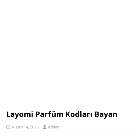
Layomi Parfüm Kodları Bayan
Nisan 14, 2015
admin