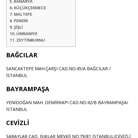
KANARYA
KÜÇÜKÇEKMECE
MALTEPE
PENDİK
ŞİŞLİ
ÜMRANİYE
ZEYTİNBURNU
BAĞCILAR
SANCAKTEPE MAH.ÇARŞI CAD.NO:45/A BAĞCILAR /
İSTANBUL
BAYRAMPAŞA
YENİDOĞAN MAH. DEMİRKAPI CAD.NO:42/B BAYRAMPAŞA/
İSTANBUL
CEVİZLİ
SARAYLAR CAD. IŞIKLAR MEVKİİ NO:79/81 İSTANBUL/CEVİZLİ