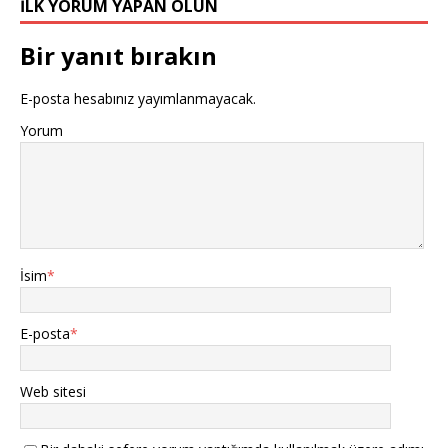
İLK YORUM YAPAN OLUN
Bir yanıt bırakın
E-posta hesabınız yayımlanmayacak.
Yorum
İsim
*
E-posta
*
Web sitesi