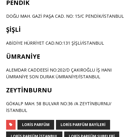
PENDİK
DOĞU MAH. GAZİ PAŞA CAD. NO: 15/C PENDİK/İSTANBUL
ŞİŞLİ
ABİDİYE HÜRRİYET CAD.NO:131 ŞİŞLİ/İSTANBUL
ÜMRANİYE
ALEMDAR CADDEESİ NO:202/D ÇAKIROĞLU İŞ HANI
ÜMRANİYE SON DURAK ÜMRANİYE/İSTANBUL
ZEYTİNBURNU
GÖKALP MAH. 58 BULVAR NO:36 /A ZEYTİNBURNU/
İSTANBUL
LORIS PARFÜM
LORIS PARFÜM BAYILERI
LORIS PARFÜM ISTANBUL
LORIS PARFÜM ŞUBELERI