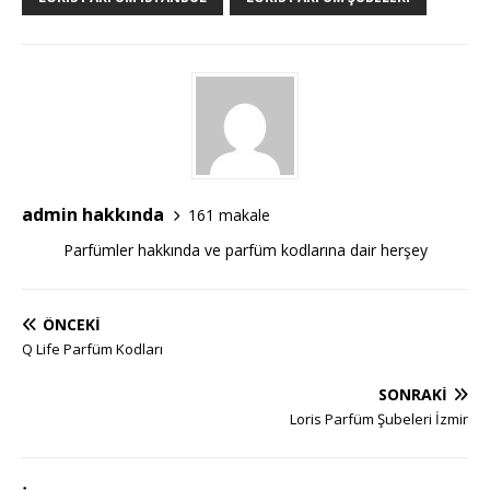
admin hakkında
161 makale
Parfümler hakkında ve parfüm kodlarına dair herşey
ÖNCEKI
Q Life Parfüm Kodları
SONRAKI
Loris Parfüm Şubeleri İzmir