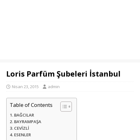
Loris Parfüm Şubeleri İstanbul
Nisan 23, 2015
admin
Table of Contents
BAĞCILAR
BAYRAMPAŞA
CEVİZLİ
ESENLER