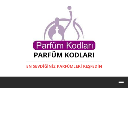
PARFÜM KODLARI
EN SEVDIĞINIZ PARFÜMLERI KEŞFEDIN