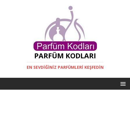
PARFÜM KODLARI
EN SEVDIĞINIZ PARFÜMLERI KEŞFEDIN