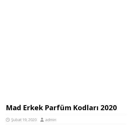
Mad Erkek Parfüm Kodları 2020
Şubat 19, 2020
admin