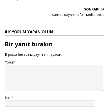
SONRAKI
Sansiro Bayan Parfüm Kodları 2020
İLK YORUM YAPAN OLUN
Bir yanıt bırakın
E-posta hesabınız yayımlanmayacak.
Yorum
İsim
*