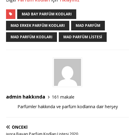
MAD BAY PARFÜM KODLARI
MAD ERKEK PARFÜM KODLARI
MAD PARFÜM
MAD PARFÜM KODLARI
MAD PARFÜM LISTESI
admin hakkında
161 makale
Parfümler hakkında ve parfüm kodlarına dair herşey
ÖNCEKI
ixora Bayan Parfüm Kodları Listesi 2020