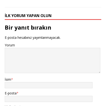
İLK YORUM YAPAN OLUN
Bir yanıt bırakın
E-posta hesabınız yayımlanmayacak.
Yorum
İsim
*
E-posta
*