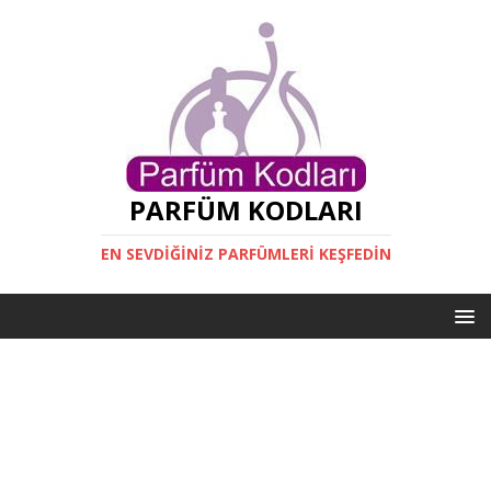
PARFÜM KODLARI
EN SEVDIĞINIZ PARFÜMLERI KEŞFEDIN