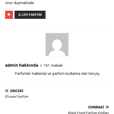
onur duymaktadır.
Q LIFE PARFÜM
admin hakkında
161 makale
Parfümler hakkında ve parfüm kodlarına dair herşey
ÖNCEKI
Efsane Parfüm
SONRAKI
Black Point Parfüm Kodları