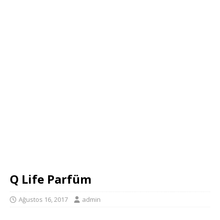
Q Life Parfüm
Ağustos 16, 2017
admin