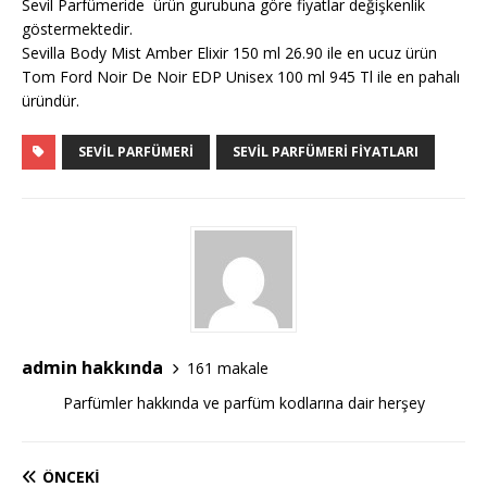
Sevil Parfümeride ürün gurubuna göre fiyatlar değişkenlik
göstermektedir.
Sevilla Body Mist Amber Elixir 150 ml 26.90 ile en ucuz ürün
Tom Ford Noir De Noir EDP Unisex 100 ml 945 Tl ile en pahalı
üründür.
SEVIL PARFÜMERI
SEVIL PARFÜMERI FIYATLARI
admin hakkında
161 makale
Parfümler hakkında ve parfüm kodlarına dair herşey
ÖNCEKI