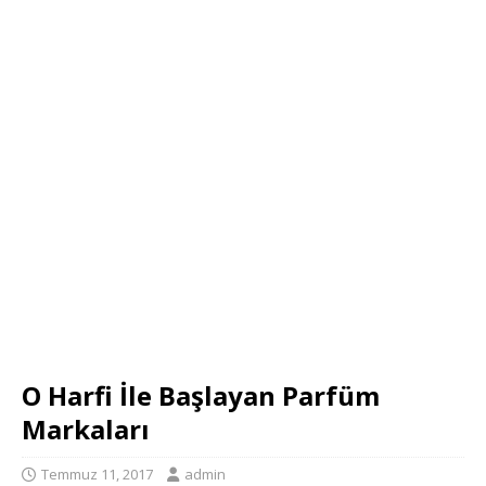
O Harfi İle Başlayan Parfüm
Markaları
Temmuz 11, 2017
admin