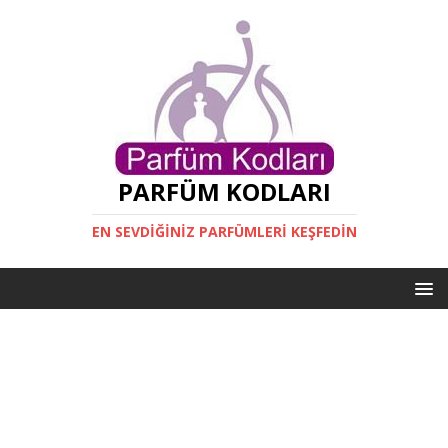
PARFÜM KODLARI
EN SEVDIĞINIZ PARFÜMLERI KEŞFEDIN