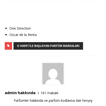
One Direction
Oscar de la Renta
O HARFI ILE BAŞLAYAN PARFÜM MARKALARI
admin hakkında
161 makale
Parfümler hakkında ve parfüm kodlarına dair herşey