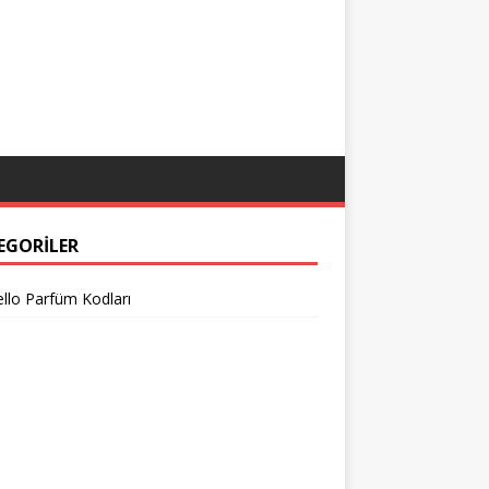
EGORILER
llo Parfüm Kodları